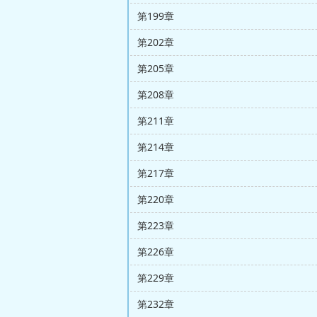
第199章
第202章
第205章
第208章
第211章
第214章
第217章
第220章
第223章
第226章
第229章
第232章