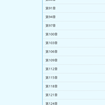
第91章
第94章
第97章
第100章
第103章
第106章
第109章
第112章
第115章
第118章
第121章
第124章