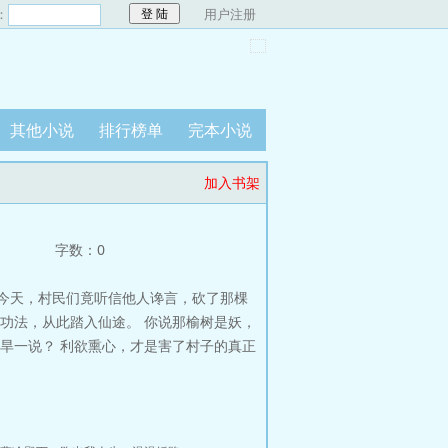
：
用户注册
其他小说
排行榜单
完本小说
加入书架
字数：0
今天，村民们竟听信他人谗言，砍了那棵
功法，从此踏入仙途。 你说那榆树是妖，
旱一说？ 利欲熏心，才是害了村子的真正