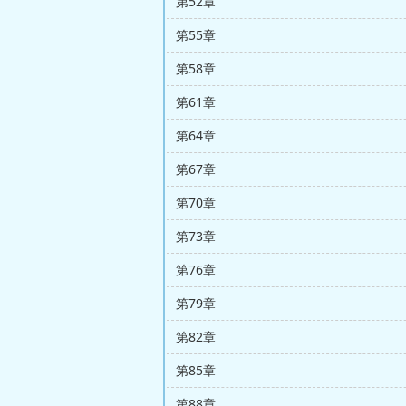
第52章
第55章
第58章
第61章
第64章
第67章
第70章
第73章
第76章
第79章
第82章
第85章
第88章