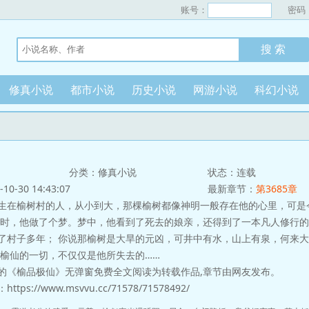
账号：
密码
修真小说
都市小说
历史小说
网游小说
科幻小说
分类：修真小说
状态：连载
-30 14:43:07
最新章节：
第3685章
榆树村的人，从小到大，那棵榆树都像神明一般存在他的心里，可是
这时，他做了个梦。梦中，他看到了死去的娘亲，还得到了一本凡人修行的
了村子多年； 你说那榆树是大旱的元凶，可井中有水，山上有泉，何来大
回榆仙的一切，不仅仅是他所失去的……
的《榆品极仙》无弹窗免费全文阅读为转载作品,章节由网友发布。
ps://www.msvvu.cc/71578/71578492/