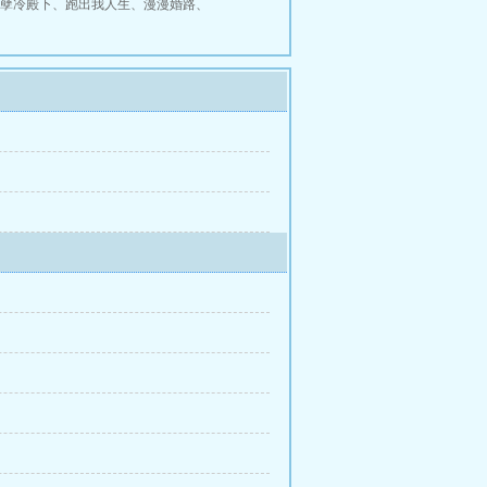
孽冷殿下
、
跑出我人生
、
漫漫婚路
、