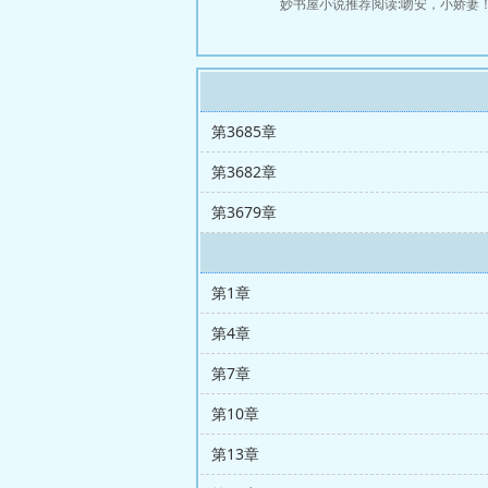
妙书屋小说推荐阅读:
吻安，小娇妻
第3685章
第3682章
第3679章
第1章
第4章
第7章
第10章
第13章