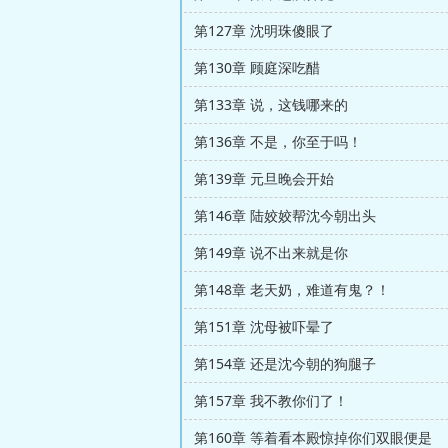
第127章 沈明珠傻眼了
第130章 顾庭深吃醋
第133章 说，这钱哪来的
第136章 不是，你至于吗！
第139章 元旦晚会开始
第146章 陆姣姣帮沈今朝出头
第149章 说不出来就是你
第148章 老天奶，难道有鬼？！
第151章 沈母被吓晕了
第154章 还是沈今朝的狗腿子
第157章 我不教你们了！
第160章 等着看本殿惊掉你们双眼便是