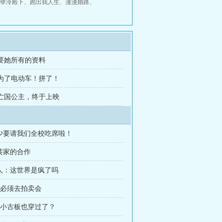
孽冷殿下
、
跑出我人生
、
漫漫婚路
、
 要她所有的资料
 为了电动车！拼了！
 亡国公主，终于上映
裴少要请我们全校吃席啦！
裴家的合作
众人：这世界是疯了吗
她必须去拍卖会
 陆小古板也穿过了？