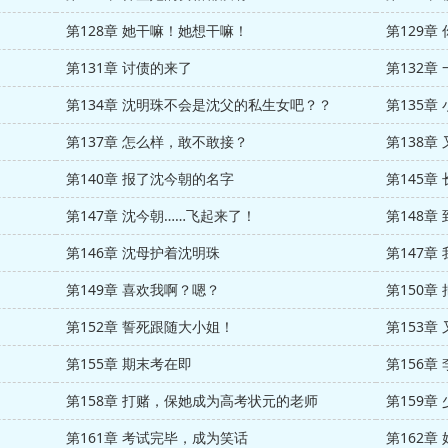
第128章 她干嘛！她想干嘛！
第129章
第131章 讨债的来了
第132章
第134章 沈明珠不会是沈父的私生女吧？？
第135章
第137章 怎么样，敢不敢接？
第138章
第140章 报了沈今朝的名字
第145章
第147章 沈今朝……飞起来了！
第148章
第146章 沈母护着沈明珠
第147章
第149章 喜欢我啊？嗯？
第150章
第152章 誓死跟随大小姐！
第153章
第155章 期末考在即
第156章
第158章 打赌，保她成为高考状元的老师
第159章
第161章 考试完毕，成为笑话
第162章