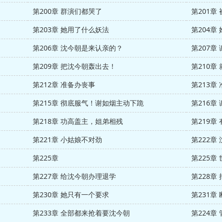
第200章 群演们都哭了
第201章
第203章 她用了什么妖法
第204章
第206章 沈今朝是来认亲的？
第207章
第209章 把沈今朝轰出去！
第210章
第212章 准备办丧事
第213章
第215章 彻底服气！谢如烟主动下跪
第216
第218章 功高盖主，姐弟相残
第219章
第221章 小姑娘不对劲
第222章
第225章
第225章
第227章 给沈今朝办理退学
第228章
第230章 她只有一个要求
第231章
第233章 全部都来抢着要沈今朝
第224章