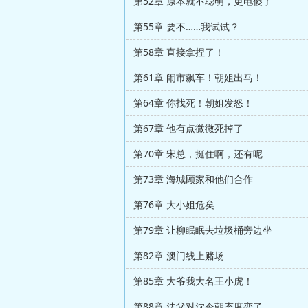
第52章 原本就不聪明，更电傻了
第55章 要不……我试试？
第58章 直接拿捏了！
第61章 闹市飙车！朝姐出马！
第64章 你找死！朝姐发怒！
第67章 他有点微微死掉了
第70章 宋总，挺住啊，还有呢
第73章 海城顾家和他们合作
第76章 大小姐危矣
第79章 让柳眠眠去垃圾桶旁边坐
第82章 澳门线上赌场
第85章 大爷我大名王小虎！
第88章 沈父对沈今朝态度变了