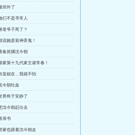
 被排外了
 她们不是寻常人
 谢老爷子死了？
 就说她是装神弄鬼！
 准备抓捕沈今朝
章 谢家第十九代家主谢常春！
 有皇姐在，我就不怕
 沈今朝吐血
 世界终于安静了
 把沈今朝赶出去
 断亲书
 管家也跟着沈今朝走