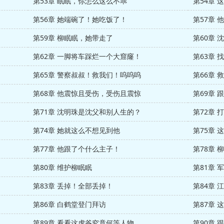
第53章 眠眠，你怎么这么不乖
第54章
第56章 她端碗了！她吃饭了！
第57章
第59章 柳眠眠，她带走了
第60章 
第62章 一脚将车踩烂一个大窟窿！
第63章 
第65章 警察叔叔！救我们！呜呜呜
第66章
第68章 他震惊且受伤，受伤且震惊
第69章 
第71章 沈明珠是沈父和别人生的？
第72章
第74章 她就这么不想见到他
第75章 
第77章 他跟了个什么主子！
第78章
第80章 维护柳眠眠
第81章 
第83章 丢掉！全部丢掉！
第84章
第86章 白鹤堂登门拜访
第87章
第89章 看看这虎爷究竟何等人物
第90章 