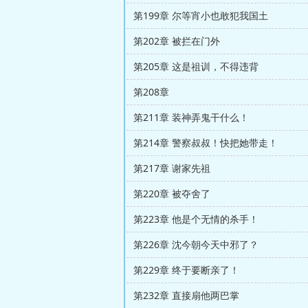
第199章 尔等宵小也敢犯我国土
第202章 被拦在门外
第205章 这是祖训，不得违背
第208章
第211章 装神弄鬼干什么！
第214章 警察叔叔！快把她带走！
第217章 谢家先祖
第220章 被夺舍了
第223章 他是个无情的杀手！
第226章 沈今朝今天中邪了？
第229章 终于要断亲了！
第232章 直接扇他两巴掌