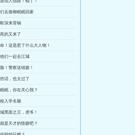
 这波仙人指路！稳了！
 他们去接柳眠眠回家
沈靳深来背锅
找死的又来了
 救命！这是惹了什么大人物！
跟他们一起去江城
 打脸！警察送锦旗！
这些话，也太过了
 柳眠眠，你在关心我？
军校入学名额
 江城黑面之王，虎爷！
 这就是天才的怪癖吧？
跟你朝姐玩赌？