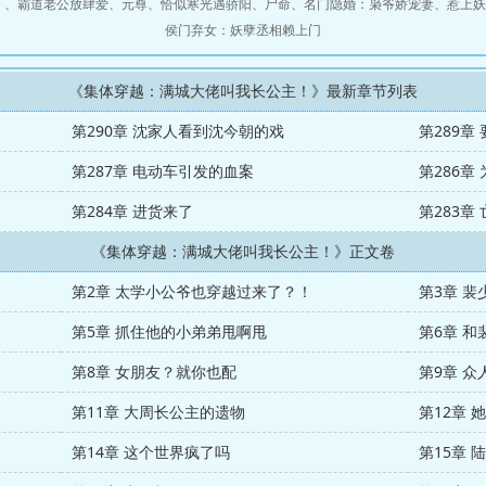
！
、
霸道老公放肆爱
、
元尊
、
恰似寒光遇骄阳
、
尸命
、
名门隐婚：枭爷娇宠妻
、
惹上妖
侯门弃女：妖孽丞相赖上门
《集体穿越：满城大佬叫我长公主！》最新章节列表
第290章 沈家人看到沈今朝的戏
第289章
第287章 电动车引发的血案
第286章
第284章 进货来了
第283章
《集体穿越：满城大佬叫我长公主！》正文卷
第2章 太学小公爷也穿越过来了？！
第3章 
第5章 抓住他的小弟弟甩啊甩
第6章 和
第8章 女朋友？就你也配
第9章 
第11章 大周长公主的遗物
第12章 
第14章 这个世界疯了吗
第15章