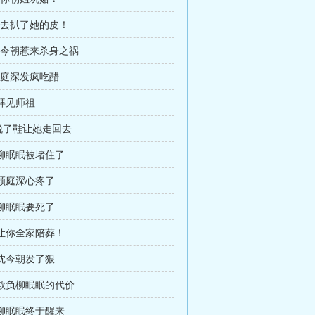
他去扒了她的皮！
 沈今朝惹来杀身之祸
顾庭深发疯吃醋
 拜见师祖
章脱了鞋让她走回去
 柳眠眠被堵住了
 顾庭深心疼了
 柳眠眠要死了
 让你全家陪葬！
 沈今朝发了狠
 欺负柳眠眠的代价
 柳眠眠终于醒来