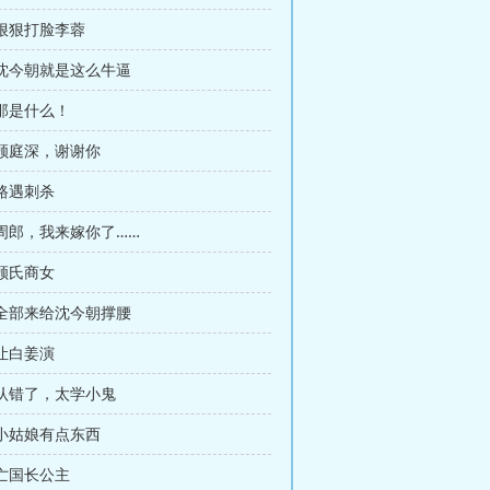
 狠狠打脸李蓉
 沈今朝就是这么牛逼
 那是什么！
 顾庭深，谢谢你
 路遇刺杀
 周郎，我来嫁你了……
 顾氏商女
 全部来给沈今朝撑腰
 让白姜演
 认错了，太学小鬼
 小姑娘有点东西
 亡国长公主