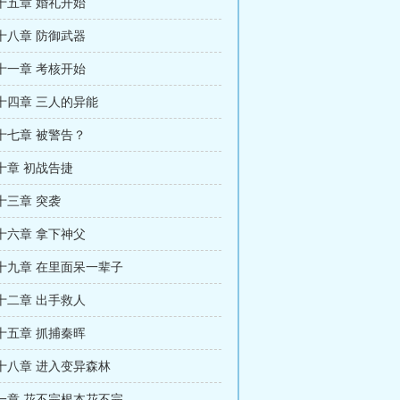
十五章 婚礼开始
十八章 防御武器
十一章 考核开始
十四章 三人的异能
十七章 被警告？
十章 初战告捷
十三章 突袭
十六章 拿下神父
十九章 在里面呆一辈子
十二章 出手救人
十五章 抓捕秦晖
十八章 进入变异森林
一章 花不完根本花不完