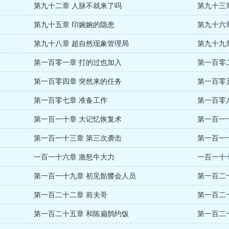
第九十二章 人脉不就来了吗
第九十三
第九十五章 印婉婉的隐患
第九十六
第九十八章 超自然现象管理局
第九十九
第一百零一章 打的过也加入
第一百零
第一百零四章 突然来的任务
第一百零
第一百零七章 准备工作
第一百零
第一百一十章 大记忆恢复术
第一百一
第一百一十三章 第三次袭击
第一百一
一百一十六章 激怒牛大力
一百一十
第一百一十九章 初见骷髅会人员
第一百二
第一百二十二章 前夫哥
第一百二十
第一百二十五章 和陈扁鹊约饭
第一百二