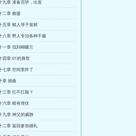
十九章 准备完毕，出发
十二章 救援
十五章 赎人等于发财
十八章 野人专治各种不服
十一章 找到蝴蝶兰
四章 01的身世
十七章 空间里炸了
十章 插曲
十三章 扛不扛敲？
十六章 暗有埋伏
十九章 神父的威胁
十二章 返回参加婚礼