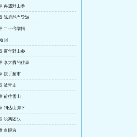
章 再遇野山参
章 陈扁鹊当导游
章 二十倍增幅
 返回
章 百年野山参
章 李大脚的往事
章 接手超市
章 被带走
章 前往雪山
章 到达山脚下
章 脱离团队
章 白眼狼