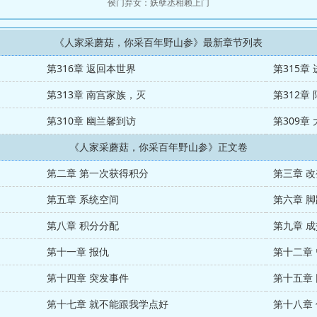
侯门弃女：妖孽丞相赖上门
《人家采蘑菇，你采百年野山参》最新章节列表
第316章 返回本世界
第315章
第313章 南宫家族，灭
第312章
第310章 幽兰馨到访
第309章
《人家采蘑菇，你采百年野山参》正文卷
第二章 第一次获得积分
第三章 
第五章 系统空间
第六章 
第八章 积分分配
第九章 成
第十一章 报仇
第十二章
第十四章 突发事件
第十五章
第十七章 就不能跟我学点好
第十八章