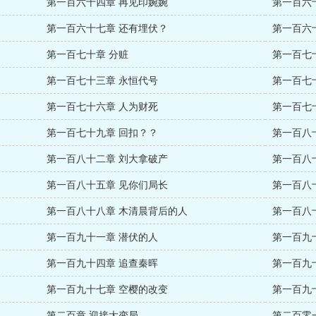
第一百六十四章 再见印婉婉
第一百六
第一百六十七章 还有埋伏？
第一百六
第一百七十章 分赃
第一百七
第一百七十三章 永恒代号
第一百七
第一百七十六章 人为财死
第一百七
第一百七十九章 回扣？？
第一百八
第一百八十二章 刘大拿破产
第一百八
第一百八十五章 见你们局长
第一百八
第一百八十八章 木清晨背后的人
第一百八
第一百九十一章 潜伏的人
第一百九
第一百九十四章 追查秦晖
第一百九
第一百九十七章 空樱的改变
第一百九
第二百章 迎接大变局
第二百零