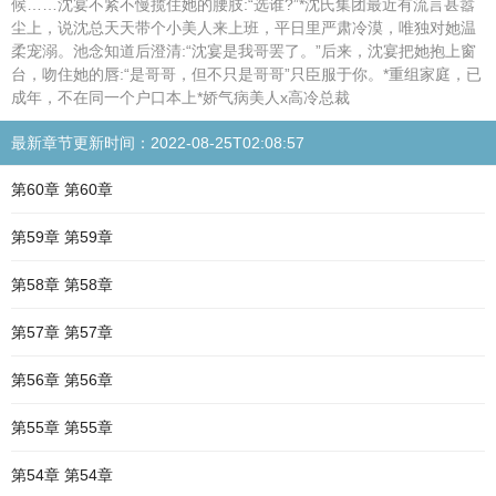
候……沈宴不紧不慢揽住她的腰肢:“选谁?”*沈氏集团最近有流言甚嚣
尘上，说沈总天天带个小美人来上班，平日里严肃冷漠，唯独对她温
柔宠溺。池念知道后澄清:“沈宴是我哥罢了。”后来，沈宴把她抱上窗
台，吻住她的唇:“是哥哥，但不只是哥哥”只臣服于你。*重组家庭，已
成年，不在同一个户口本上*娇气病美人x高冷总裁
最新章节更新时间：2022-08-25T02:08:57
第60章 第60章
第59章 第59章
第58章 第58章
第57章 第57章
第56章 第56章
第55章 第55章
第54章 第54章