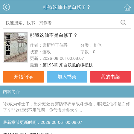
那我这仙不是白修了？
那我这仙不是白修了？
作者：康斯坦丁伯爵
分类：其他
状态：连载
字数：0
更新：2026-08-06T00:08:07
最新：
第196章 来自妖狐的橄榄枝
开始阅读
加入书架
我的书架
内容简介
“我成为修士了，出外勤还要穿防弹衣拿战斗步枪，那我这仙不是白修
了？” “这些都不用气啊，你气海才多大？...
最新章节更新时间：2026-08-06T00:08:07