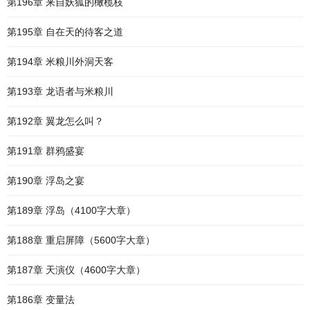
第196章 来自妖狐的橄榄枝
第195章 自在天的待客之道
第194章 米粮川外洞天客
第193章 龙语者与米粮川
第192章 翼龙怎么叫？
第191章 群鸦盛宴
第190章 浮岛之宴
第189章 浮岛（4100字大章）
第188章 重启屏障（5600字大章）
第187章 天演仪（4600字大章）
第186章 变量法