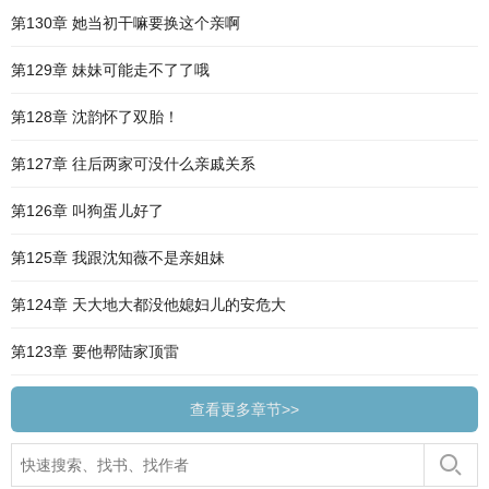
第130章 她当初干嘛要换这个亲啊
第129章 妹妹可能走不了了哦
第128章 沈韵怀了双胎！
第127章 往后两家可没什么亲戚关系
第126章 叫狗蛋儿好了
第125章 我跟沈知薇不是亲姐妹
第124章 天大地大都没他媳妇儿的安危大
第123章 要他帮陆家顶雷
查看更多章节>>