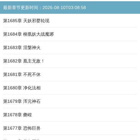
最新章节更新时间：2026-08-10T03:08:58
第1685章 天妖邪婴轮现
第1684章 柳凰妖大战魔琊
第1683章 涅槃神火
第1682章 凰主无敌！
第1681章 不死不休
第1680章 净化法相
第1679章 浑元神石
第1678章 夔崲
第1677章 恐怖巨兽