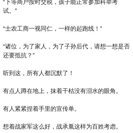
“下等商户按时交税，孩子能正常参加科举考
试。”
“士农工商一视同仁，一样的起跑线！”
“诸位，为了家人，为了子孙后代，请想一想是否
还要抵抗？”
听到这，所有人都沉默了！
有点人蹲在地上，抹着干枯没有泪水的眼角。
有人紧紧捏着手里的宣传单。
想着战家军这么好，战承胤这样为百姓考虑。