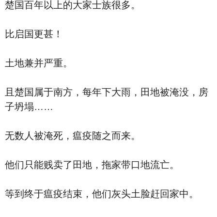
楚国百年以上的大家士族很多。
比启国更甚！
土地兼并严重。
且楚国属于南方，每年下大雨，田地被淹没，房
子坍塌……
无数人被淹死，瘟疫随之而来。
他们只能贱卖了田地，拖家带口地流亡。
等到终于瘟疫结束，他们灰头土脸赶回家中。