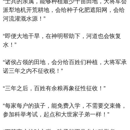
“士兵的亲属，能够种植最少十亩田地，大将军会
派犁地机开荒耕地，会给种子化肥遮阳网，会给
河流灌溉水源！”
“即便大地干旱，在神明帮助下，河道也会恢复
水！”
“诸侯占领的田地，会分给百姓们种植，大将军承
诺三年之内不征收税！”
“三年之后，百姓有余粮再象征性征收！”
“每家每户的孩子，能免费入学，不需要交束脩，
参加科举考试，起点和大世家子弟一样！”