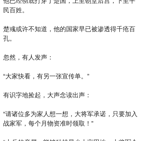
他已经彻底打穿了楚国，上至朝堂后宫，下至平
民百姓。
楚彧或许不知道，他的国家早已被渗透得千疮百
孔。
忽然，有人发声：
“大家快看，有另一张宣传单。”
有识字地捡起，大声念读出声：
“请诸位多为家人想一想，大将军承诺，只要加入
战家军，每个月物资准时领取！”