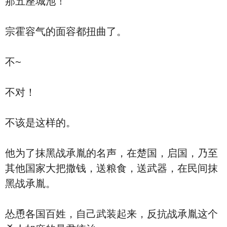
那五座城池！”
宗霍容气的面容都扭曲了。
不~
不对！
不该是这样的。
他为了抹黑战承胤的名声，在楚国，启国，乃至
其他国家大把撒钱，送粮食，送武器，在民间抹
黑战承胤。
怂恿各国百姓，自己武装起来，反抗战承胤这个