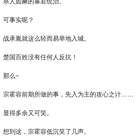
杀人如麻的暴君统治。
可事实呢？
战承胤就这么轻而易举地入城。
楚国百姓没有任何人反抗！
那么~
宗霍容前期所做的事，先入为主的攻心之计……
显得多余又可笑。
想到这，宗霍容低沉笑了几声。