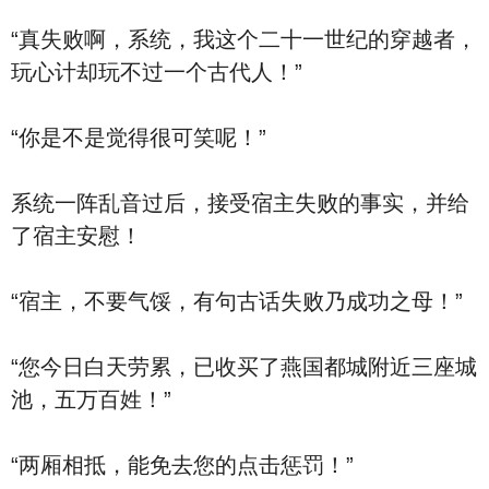
“真失败啊，系统，我这个二十一世纪的穿越者，
玩心计却玩不过一个古代人！”
“你是不是觉得很可笑呢！”
系统一阵乱音过后，接受宿主失败的事实，并给
了宿主安慰！
“宿主，不要气馁，有句古话失败乃成功之母！”
“您今日白天劳累，已收买了燕国都城附近三座城
池，五万百姓！”
“两厢相抵，能免去您的点击惩罚！”