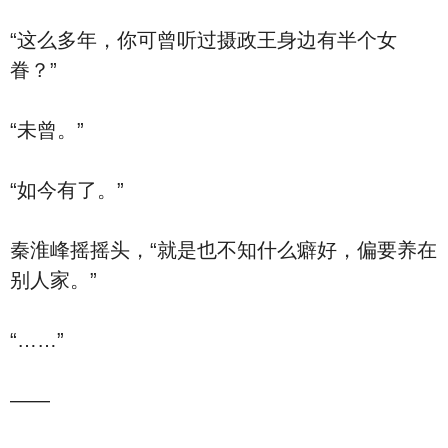
“这么多年，你可曾听过摄政王身边有半个女
眷？”
“未曾。”
“如今有了。”
秦淮峰摇摇头，“就是也不知什么癖好，偏要养在
别人家。”
“……”
——