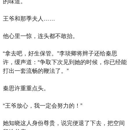
的味道。
王爷和那季夫人……
他心里一惊，连头都不敢抬。
“拿去吧，好生保管。”李琰卿将辫子还给秦思
许，缓声道：“争取下次见到她的时候，你已经能
打出一套流畅的鞭法了。”
秦思许重重点头。
“王爷放心，我一定会努力的！”
她知晓这人身份尊贵，说完便退了下去，把空间