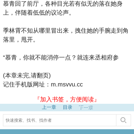
慕青回了前厅，各种目光若有似无的落在她身
上，伴随着低低的议论声。
季林霄不知从哪里冒出来，拽住她的手腕走到角
落里，甩开。
“慕青，你就不能消停一点？就连来丞相府参
(本章未完,请翻页)
记住手机版网址：m.msvvu.cc
『加入书签，方便阅读』
上一章
目录
下一章