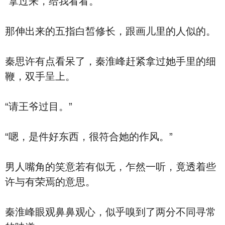
“拿过来，给我看看。”
那伸出来的五指白皙修长，跟画儿里的人似的。
秦思许有点看呆了，秦淮峰赶紧拿过她手里的细
鞭，双手呈上。
“请王爷过目。”
“嗯，是件好东西，很符合她的作风。”
男人嘴角的笑意若有似无，乍然一听，竟透着些
许与有荣焉的意思。
秦淮峰眼观鼻鼻观心，似乎嗅到了两分不同寻常