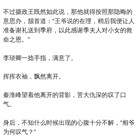
不过摄政王既然如此说，那他就得按照那隐晦的
意思办，颔首道：“王爷说的在理，稍后我便让人
准备谢礼送到季府，以此感谢季夫人对小女的救
命之恩。”
李琰卿一捻手指，满意了。
挥挥衣袖，飘然离开。
秦淮峰望着他离开的背影，苦大仇深的叹了口
气。
身后，不知什么时候出现的心腹十分不解，“相爷
为何叹气？”