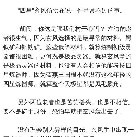
“四星”玄风仿佛在说一件寻常不过的事。
“胡闹，你这是哪我们村开心吗？”左边的老
者很生气，因为玄风选择的是最寻常的材料。黑
铁矿和铜铁矿。这些低等材料，就算炼制初级灵
器都很困难，更何况是极品灵器。就算玄风拿的
是极品灵器的材料，也没有人会相信他能考核四
星炼器师。因为蓝燕王国根本就没有这么年轻的
四星炼器师。就算整个天极星都是凤毛麟角。
另外两位老者也是苦笑摇头，也是不相信。
要不是碍于身份，恐怕早就把玄风轰出去了。
没有理会别人异样的目光。玄风手中出现一