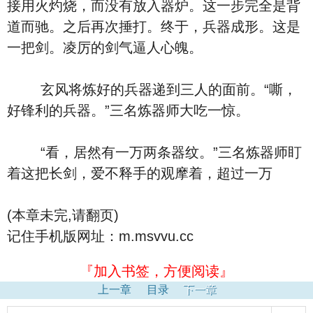
接用火灼烧，而没有放入器炉。这一步完全是背
道而驰。之后再次捶打。终于，兵器成形。这是
一把剑。凌厉的剑气逼人心魄。
玄风将炼好的兵器递到三人的面前。“嘶，
好锋利的兵器。”三名炼器师大吃一惊。
“看，居然有一万两条器纹。”三名炼器师盯
着这把长剑，爱不释手的观摩着，超过一万
(本章未完,请翻页)
记住手机版网址：m.msvvu.cc
『加入书签，方便阅读』
上一章
目录
下一章