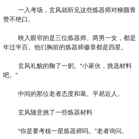
一入考场，玄风就听见这些炼器师对柳颜青
赞不绝口。
映入眼帘的是三位炼器师。两男一女，都是
年过半百。他们胸前的炼器师徽章都是四星。
玄风礼貌的鞠了一躬。“小家伙，挑选材料
吧。”
中间的那位老者态度和蔼。平易近人。
玄风随意挑了一些炼器材料
“你是要考核一星炼器师吗。”老者询问。