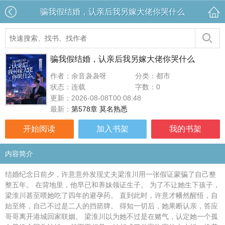
骗我假结婚，认亲后我另嫁大佬你哭什么
骗我假结婚，认亲后我另嫁大佬你哭什么
作者：余音袅袅呀
分类：都市
状态：连载
字数：0
更新：2026-08-08T00:08:48
最新：
第578章 莫名熟悉
开始阅读
加入书架
我的书架
内容简介
结婚纪念日前夕，许意意外发现丈夫梁淮川用一张假证蒙骗了自己整
整五年。 在背地里，他早已和养妹领证生子。 为了不让她生下孩子，
梁淮川甚至喂她吃了四年的避孕药。 直到此时，许意才幡然醒悟，自
始至终，自己不过是二人的挡箭牌。 得知一切后，她果断认亲，答应
哥哥离开港城回家联姻。 梁淮川以为她不过是在赌气，认定她一个孤